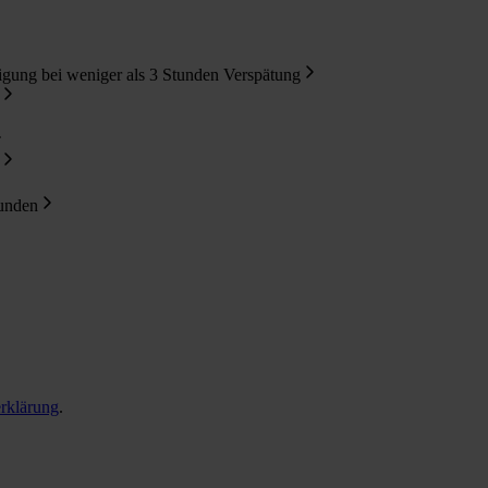
gung bei weniger als 3 Stunden Verspätung
tunden
rklärung
.