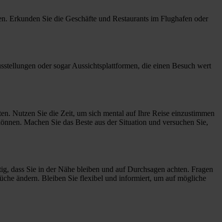
nen. Erkunden Sie die Geschäfte und Restaurants im Flughafen oder
usstellungen oder sogar Aussichtsplattformen, die einen Besuch wert
sten. Nutzen Sie die Zeit, um sich mental auf Ihre Reise einzustimmen
önnen. Machen Sie das Beste aus der Situation und versuchen Sie,
tig, dass Sie in der Nähe bleiben und auf Durchsagen achten. Fragen
üche ändern. Bleiben Sie flexibel und informiert, um auf mögliche