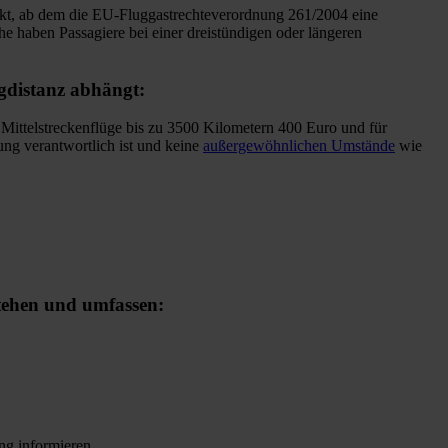
unkt, ab dem die EU-Fluggastrechteverordnung 261/2004 eine
he haben Passagiere bei einer dreistündigen oder längeren
gdistanz abhängt:
 Mittelstreckenflüge bis zu 3500 Kilometern 400 Euro und für
ung verantwortlich ist und keine
außergewöhnlichen Umstände
wie
stehen und umfassen:
ng informieren.