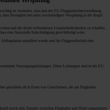
 Stunden Verspätung
t wichtig zu verstehen, dass laut der EU-Fluggastrechteverordnung
, dass Passagiere bei einer zweistündigen Verspätung in der Regel
tverlust und die damit verbundenen Unannehmlichkeiten zu schaffen.
ass eine finanzielle Entschädigung gerechtfertigt wäre.
 Abflugdatum annulliert wurde und die Fluggesellschaft eine
bestimmte Versorgungsleistungen. Diese Leistungen sind in der EU-
Dies geschieht oft in Form von Gutscheinen, die am Flughafen
erkunft sowie den Transfer zwischen Flughafen und Hotel organisieren