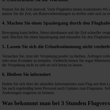
Nutzen Sie die Zeit sinnvoll. Viele Flughäfen bieten kostenfreies W
nutzen Sie die Zeit, um Reisevorbereitungen zu treffen oder sich zu e
4. Machen Sie einen Spaziergang durch den Flughafe
Bewegung kann helfen, Stress abzubauen und die Zeit schneller vergeh
sind. Machen Sie einen Spaziergang und erkunden Sie den Flughafen o
5. Lassen Sie sich die Urlaubsstimmung nicht verder
Versuchen Sie, trotz der Verspätung positiv zu bleiben. Aufregen verk
oder neue Kontakte zu knüpfen. Vielleicht lernen Sie sogar Mitreis
die Verspätung nicht zu sehr an sich heran zu lassen.
6. Bleiben Sie informiert
Halten Sie sich über die aktuellen Informationen zum Flug auf dem La
Sie auch regelmäßig beim Personal nach Updates zum Flugstatus. Soll
Änderungen reagieren zu können.
Was bekommt man bei 3 Stunden Flugver