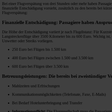
Bei einer Flugverspätung von drei Stunden oder mehr haben Passagie
finanzielle Entschädigung vorsieht, zusätzlich zu den bereits bei kü
Flugverspätung:
Finanzielle Entschädigung: Passagiere haben Anspruc
Die Höhe der Entschädigung variiert je nach Flugdistanz: Für Kurzst
Langstreckenflüge über 3500 Kilometer bis zu 600 Euro. Wichtig ist, 
Unwetter oder Streiks vorliegen.
250 Euro bei Flügen bis 1.500 km
400 Euro bei Flügen zwischen 1.500 und 3.500 km
600 Euro bei Flügen über 3.500 km
Betreuungsleistungen: Die bereits bei zweistündiger 
Mahlzeiten und Erfrischungen
Kommunikationsmöglichkeiten (Telefonate, Faxe, E-Mails)
Bei Bedarf Hotelunterbringung und Transfer
Informationspflicht
: Die Fluggesellschaft muss die Passagier