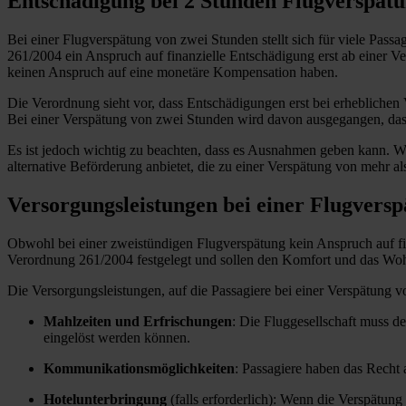
Entschädigung bei 2 Stunden Flugverspätu
Bei einer Flugverspätung von zwei Stunden stellt sich für viele Passa
261/2004 ein Anspruch auf finanzielle Entschädigung erst ab einer Ve
keinen Anspruch auf eine monetäre Kompensation haben.
Die Verordnung sieht vor, dass Entschädigungen erst bei erhebliche
Bei einer Verspätung von zwei Stunden wird davon ausgegangen, dass d
Es ist jedoch wichtig zu beachten, dass es Ausnahmen geben kann. We
alternative Beförderung anbietet, die zu einer Verspätung von mehr a
Versorgungsleistungen bei einer Flugvers
Obwohl bei einer zweistündigen Flugverspätung kein Anspruch auf fi
Verordnung 261/2004 festgelegt und sollen den Komfort und das Wohl
Die Versorgungsleistungen, auf die Passagiere bei einer Verspätung 
Mahlzeiten und Erfrischungen
: Die Fluggesellschaft muss d
eingelöst werden können.
Kommunikationsmöglichkeiten
: Passagiere haben das Recht 
Hotelunterbringung
(falls erforderlich): Wenn die Verspätun