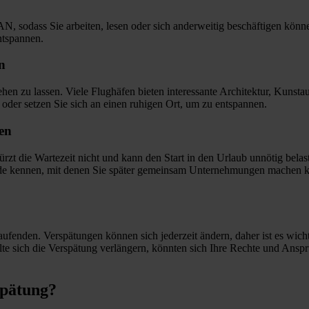
LAN, sodass Sie arbeiten, lesen oder sich anderweitig beschäftigen kön
ntspannen.
n
en zu lassen. Viele Flughäfen bieten interessante Architektur, Kunsta
der setzen Sie sich an einen ruhigen Ort, um zu entspannen.
ben
ürzt die Wartezeit nicht und kann den Start in den Urlaub unnötig bela
ende kennen, mit denen Sie später gemeinsam Unternehmungen machen k
ufenden. Verspätungen können sich jederzeit ändern, daher ist es wich
te sich die Verspätung verlängern, könnten sich Ihre Rechte und Anspr
spätung?