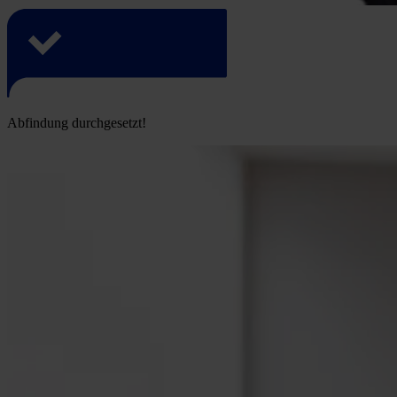
Abfindung durchgesetzt!