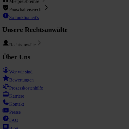
Mietpreisbremse
Pauschalreiserecht
So funktioniert's
Unsere Rechtsanwälte
Rechtsanwälte
Über Uns
Wer wir sind
Bewertungen
Prozesskostenhilfe
Karriere
Kontakt
Presse
FAQ
Blog