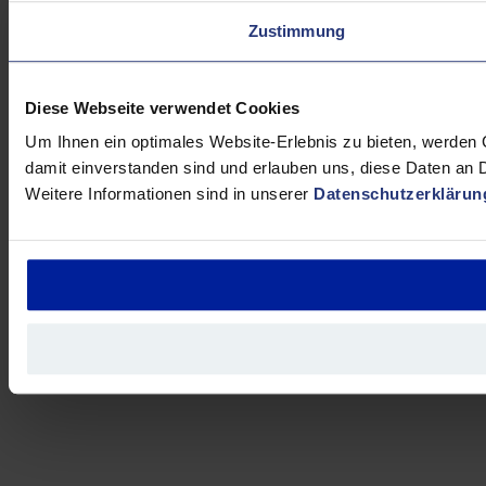
Zustimmung
Diese Webseite verwendet Cookies
Um Ihnen ein optimales Website-Erlebnis zu bieten, werden C
damit einverstanden sind und erlauben uns, diese Daten an Dr
Weitere Informationen sind in unserer
Datenschutzerklärun