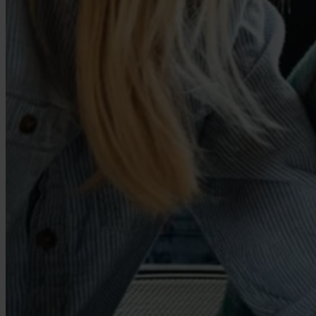
Partner
Jetzt Anspruch prüfen