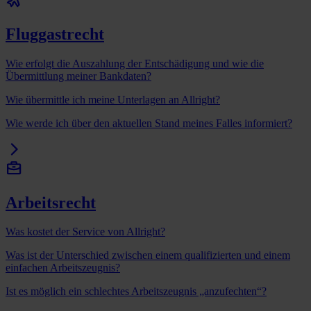
Fluggastrecht
Wie erfolgt die Auszahlung der Entschädigung und wie die
Übermittlung meiner Bankdaten?
Wie übermittle ich meine Unterlagen an Allright?
Wie werde ich über den aktuellen Stand meines Falles informiert?
Arbeitsrecht
Was kostet der Service von Allright?
Was ist der Unterschied zwischen einem qualifizierten und einem
einfachen Arbeitszeugnis?
Ist es möglich ein schlechtes Arbeitszeugnis „anzufechten“?