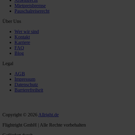
Arbeitsrecht
Mietpreisbremse
Pauschalreiserecht
Über Uns
Wer wir sind
Kontakt
Karriere
FAQ
Blog
Legal
AGB
Impressum
Datenschutz
Barrierefreiheit
Copyright © 2026
Allright.de
Flightright GmbH | Alle Rechte vorbehalten