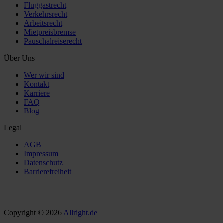
Fluggastrecht
Verkehrsrecht
Arbeitsrecht
Mietpreisbremse
Pauschalreiserecht
Über Uns
Wer wir sind
Kontakt
Karriere
FAQ
Blog
Legal
AGB
Impressum
Datenschutz
Barrierefreiheit
Copyright © 2026
Allright.de