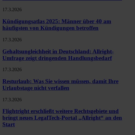
17.3.2026
Kündigungsatlas 2025: Männer über 40 am
häufigsten von Kündigungen betroffen
17.3.2026
Gehaltsungleichheit in Deutschland: Allright-
Umfrage zeigt dringenden Handlungsbedarf
17.3.2026
Resturlaub: Was Sie wissen müssen, damit Ihre
Urlaubstage nicht verfallen
17.3.2026
Flightright erschließt weitere Rechtsgebiete und
bringt neues LegalTech-Portal „Allright“ an den
Start