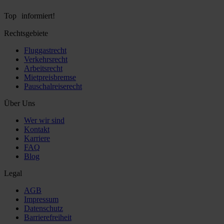
Top informiert!
Rechtsgebiete
Fluggastrecht
Verkehrsrecht
Arbeitsrecht
Mietpreisbremse
Pauschalreiserecht
Über Uns
Wer wir sind
Kontakt
Karriere
FAQ
Blog
Legal
AGB
Impressum
Datenschutz
Barrierefreiheit