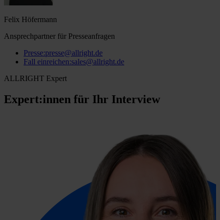
Felix Höfermann
Ansprechpartner für Presseanfragen
Presse
:
presse@allright.de
Fall einreichen
:
sales@allright.de
ALLRIGHT Expert
Expert:innen für Ihr Interview