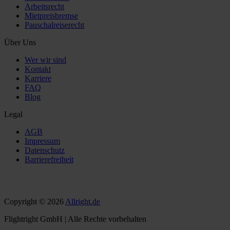
Arbeitsrecht
Mietpreisbremse
Pauschalreiserecht
Über Uns
Wer wir sind
Kontakt
Karriere
FAQ
Blog
Legal
AGB
Impressum
Datenschutz
Barrierefreiheit
Copyright © 2026
Allright.de
Flightright GmbH | Alle Rechte vorbehalten