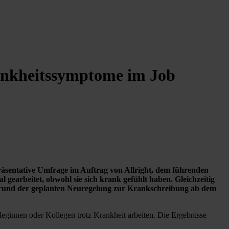
rankheitssymptome im Job
epräsentative Umfrage im Auftrag von Allright, dem führenden
gearbeitet, obwohl sie sich krank gefühlt haben. Gleichzeitig
rgrund der geplanten Neuregelung zur Krankschreibung ab dem
lleginnen oder Kollegen trotz Krankheit arbeiten. Die Ergebnisse