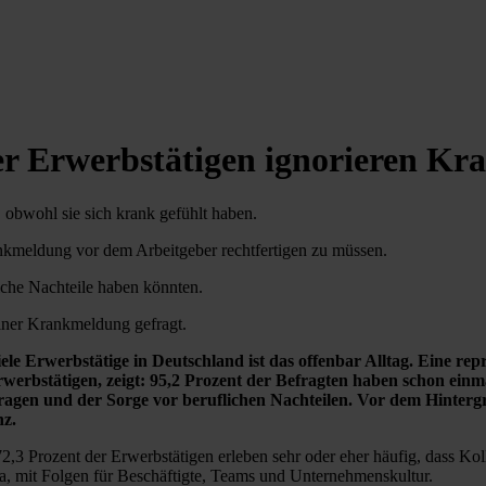
er Erwerbstätigen ignorieren K
, obwohl sie sich krank gefühlt haben.
rankmeldung vor dem Arbeitgeber rechtfertigen zu müssen.
iche Nachteile haben könnten.
iner Krankmeldung gefragt.
viele Erwerbstätige in Deutschland ist das offenbar Alltag. Eine r
rbstätigen, zeigt: 95,2 Prozent der Befragten haben schon einmal 
ragen und der Sorge vor beruflichen Nachteilen. Vor dem Hinte
nz.
72,3 Prozent der Erwerbstätigen erleben sehr oder eher häufig, dass Ko
ma, mit Folgen für Beschäftigte, Teams und Unternehmenskultur.