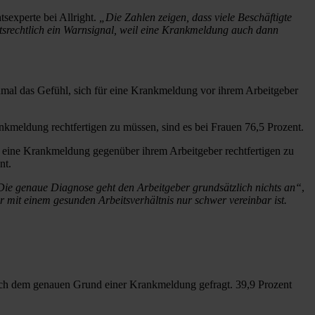
tsexperte bei Allright.
„Die Zahlen zeigen, dass viele Beschäftigte
itsrechtlich ein Warnsignal, weil eine Krankmeldung auch dann
inmal das Gefühl, sich für eine Krankmeldung vor ihrem Arbeitgeber
nkmeldung rechtfertigen zu müssen, sind es bei Frauen 76,5 Prozent.
ür eine Krankmeldung gegenüber ihrem Arbeitgeber rechtfertigen zu
ent.
. Die genaue Diagnose geht den Arbeitgeber grundsätzlich nichts an“
,
r mit einem gesunden Arbeitsverhältnis nur schwer vereinbar ist.
nach dem genauen Grund einer Krankmeldung gefragt. 39,9 Prozent