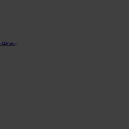
rklärung
.