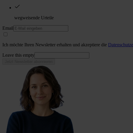
wegweisende Urteile
Email
Ich möchte Ihren Newsletter erhalten und akzeptiere die
Datenschutze
Leave this empty
Jetzt Newsletter abonnieren