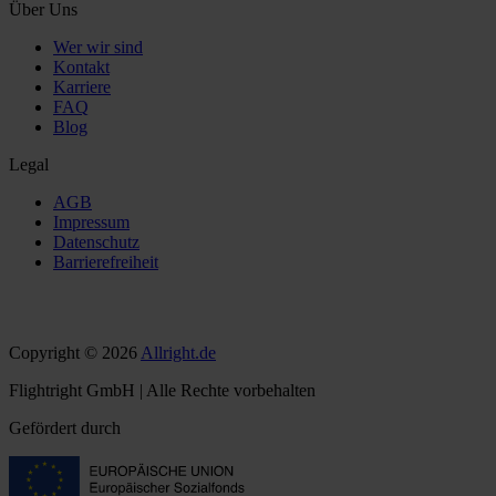
Über Uns
Wer wir sind
Kontakt
Karriere
FAQ
Blog
Legal
AGB
Impressum
Datenschutz
Barrierefreiheit
Copyright © 2026
Allright.de
Flightright GmbH | Alle Rechte vorbehalten
Gefördert durch