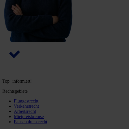
Top informiert!
Rechtsgebiete
Fluggastrecht
Verkehrsrecht
Arbeitsrecht
Mietpreisbremse
Pauschalreiserecht