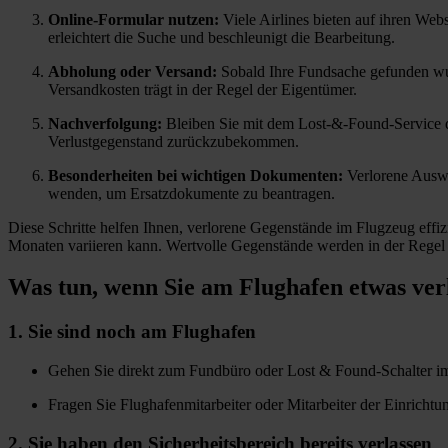
Online-Formular nutzen:
Viele Airlines bieten auf ihren Webs
erleichtert die Suche und beschleunigt die Bearbeitung.
Abholung oder Versand:
Sobald Ihre Fundsache gefunden wurd
Versandkosten trägt in der Regel der Eigentümer.
Nachverfolgung:
Bleiben Sie mit dem Lost-&-Found-Service de
Verlustgegenstand zurückzubekommen.
Besonderheiten bei wichtigen Dokumenten:
Verlorene Auswe
wenden, um Ersatzdokumente zu beantragen.
Diese Schritte helfen Ihnen, verlorene Gegenstände im Flugzeug eff
Monaten variieren kann. Wertvolle Gegenstände werden in der Regel 
Was tun, wenn Sie am Flughafen etwas ver
1. Sie sind noch am Flughafen
Gehen Sie direkt zum Fundbüro oder Lost & Found-Schalter im
Fragen Sie Flughafenmitarbeiter oder Mitarbeiter der Einricht
2. Sie haben den Sicherheitsbereich bereits verlassen