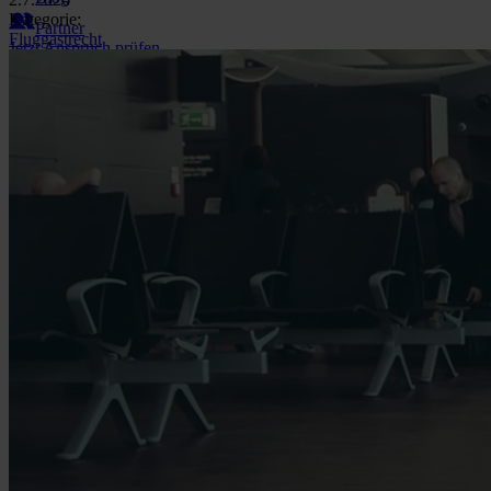
Kategorie:
Partner
Fluggastrecht
Jetzt Anspruch prüfen