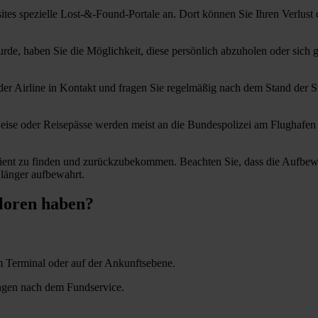
ites spezielle Lost-&-Found-Portale an. Dort können Sie Ihren Verlust 
e, haben Sie die Möglichkeit, diese persönlich abzuholen oder sich g
r Airline in Kontakt und fragen Sie regelmäßig nach dem Stand der Suc
ise oder Reisepässe werden meist an die Bundespolizei am Flughafen üb
izient zu finden und zurückzubekommen. Beachten Sie, dass die Aufbew
länger aufbewahrt.
loren haben?
 Terminal oder auf der Ankunftsebene.
ungen nach dem Fundservice.