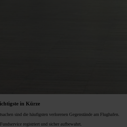
htigste in Kürze
sachen sind die häufigsten verlorenen Gegenstände am Flughafen.
ndservice registriert und sicher aufbewahrt.