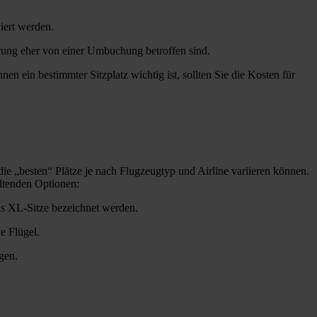
viert werden.
erung eher von einer Umbuchung betroffen sind.
nen ein bestimmter Sitzplatz wichtig ist, sollten Sie die Kosten für
die „besten“ Plätze je nach Flugzeugtyp und Airline variieren können.
eltenden Optionen:
als XL-Sitze bezeichnet werden.
e Flügel.
gen.