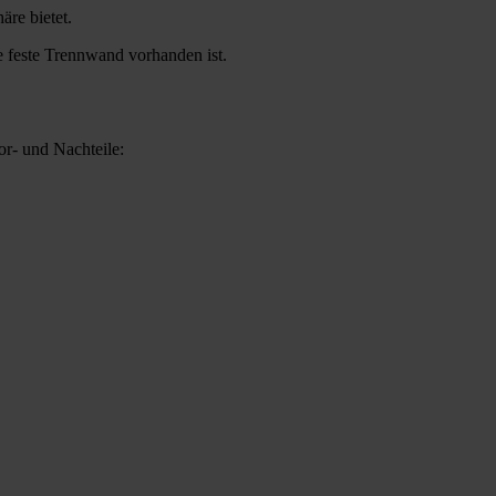
re bietet.
e feste Trennwand vorhanden ist.
or- und Nachteile: