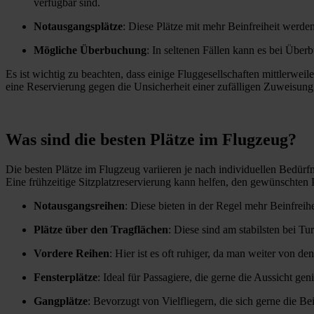
verfügbar sind.
Notausgangsplätze
: Diese Plätze mit mehr Beinfreiheit werden
Mögliche Überbuchung
: In seltenen Fällen kann es bei Übe
Es ist wichtig zu beachten, dass einige Fluggesellschaften mittlerweil
eine Reservierung gegen die Unsicherheit einer zufälligen Zuweisun
Was sind die besten Plätze im Flugzeug?
Die besten Plätze im Flugzeug variieren je nach individuellen Bedürfn
Eine frühzeitige Sitzplatzreservierung kann helfen, den gewünschten P
Notausgangsreihen
: Diese bieten in der Regel mehr Beinfreih
Plätze über den Tragflächen
: Diese sind am stabilsten bei T
Vordere Reihen
: Hier ist es oft ruhiger, da man weiter von d
Fensterplätze
: Ideal für Passagiere, die gerne die Aussicht ge
Gangplätze
: Bevorzugt von Vielfliegern, die sich gerne die Be