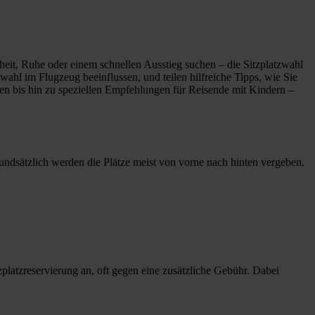
heit, Ruhe oder einem schnellen Ausstieg suchen – die Sitzplatzwahl
zwahl im Flugzeug beeinflussen, und teilen hilfreiche Tipps, wie Sie
onen bis hin zu speziellen Empfehlungen für Reisende mit Kindern –
undsätzlich werden die Plätze meist von vorne nach hinten vergeben.
zplatzreservierung an, oft gegen eine zusätzliche Gebühr. Dabei