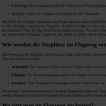
Frühzeitige Reservierung erhöht die Chancen auf Wunschplätz
Spezielle Tools wie Seatguru.com helfen bei der Platzwahl
Die Wahl des richtigen Sitzplatzes im Flugzeug kann einen erhebliche
ist ein wichtiger Aspekt jeder Flugreise. In diesem Artikel werfen wir
den perfekten Platz für Ihre Bedürfnisse finden können. Von der Vert
wir decken alle wichtigen Fragen ab, um Ihnen zu helfen, Ihren näch
Wie werden die Sitzplätze im Flugzeug ver
Die Verteilung der Sitzplätze im Flugzeug folgt in der Regel einem 
Dies hat mehrere Gründe:
Sicherheit
: Die vorderen Reihen sind im Notfall näher an den
Effizienz
: Die Bordverpflegung wird in der Regel von vorne nac
Komfort
: Viele Passagiere bevorzugen Plätze weiter vorne, da 
Die genaue Verteilung kann jedoch je nach Fluggesellschaft und Flugze
können Passagiere ihren bevorzugten Platz auswählen, sofern dieser n
Wo sitzt man im Flugzeug am besten?