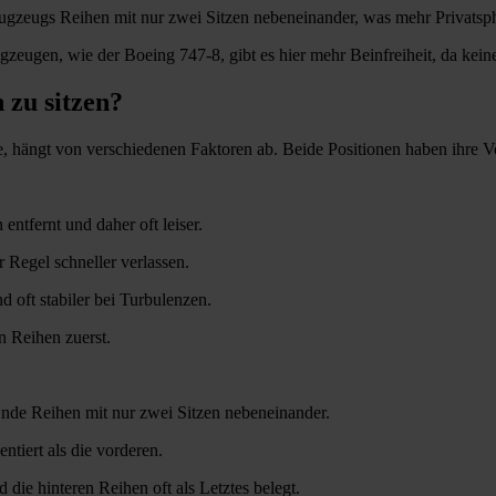
ugzeugs Reihen mit nur zwei Sitzen nebeneinander, was mehr Privatsphä
gzeugen, wie der Boeing 747-8, gibt es hier mehr Beinfreiheit, da kein
 zu sitzen?
e, hängt von verschiedenen Faktoren ab. Beide Positionen haben ihre V
ntfernt und daher oft leiser.
 Regel schneller verlassen.
 oft stabiler bei Turbulenzen.
n Reihen zuerst.
nde Reihen mit nur zwei Sitzen nebeneinander.
ntiert als die vorderen.
 die hinteren Reihen oft als Letztes belegt.