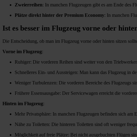
Zweierreihen
: In manchen Flugzeugen gibt es am Ende des Fl
Plätze direkt hinter der Premium Economy
: In manchen Flu
Ist es besser im Flugzeug vorne oder hinten
Die Entscheidung, ob man im Flugzeug vorne oder hinten sitzen sollt
Vorne im Flugzeug
:
Ruhiger: Die vorderen Reihen sind weiter von den Triebwerken e
Schnelleres Ein- und Aussteigen: Man kann das Flugzeug in der
Weniger Turbulenzen: Die vorderen Bereiche des Flugzeugs sind
Frühere Essensausgabe: Der Servicewagen erreicht die vordere
Hinten im Flugzeug
:
Mehr Privatsphäre: In manchen Flugzeugen befinden sich am E
Nähe zu Toiletten: Die hinteren Toiletten sind oft weniger freque
Möglichkeit auf freie Plätze: Bei nicht ausgebuchten Flügen sind