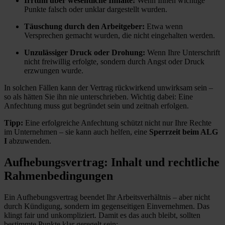
Irrtum über wesentliche Inhalte:
Wenn Ihnen wichtige
Punkte falsch oder unklar dargestellt wurden.
Täuschung durch den Arbeitgeber:
Etwa wenn
Versprechen gemacht wurden, die nicht eingehalten werden.
Unzulässiger Druck oder Drohung:
Wenn Ihre Unterschrift
nicht freiwillig erfolgte, sondern durch Angst oder Druck
erzwungen wurde.
In solchen Fällen kann der Vertrag rückwirkend unwirksam sein –
so als hätten Sie ihn nie unterschrieben. Wichtig dabei: Eine
Anfechtung muss gut begründet sein und zeitnah erfolgen.
Tipp:
Eine erfolgreiche Anfechtung schützt nicht nur Ihre Rechte
im Unternehmen – sie kann auch helfen, eine
Sperrzeit beim ALG
I
abzuwenden.
Aufhebungsvertrag: Inhalt und rechtliche
Rahmenbedingungen
Ein Aufhebungsvertrag beendet Ihr Arbeitsverhältnis – aber nicht
durch Kündigung, sondern im gegenseitigen Einvernehmen. Das
klingt fair und unkompliziert. Damit es das auch bleibt, sollten
bestimmte Punkte klar geregelt sein: