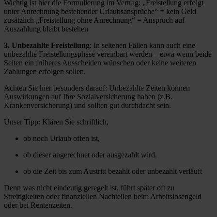
Wichtig ist hier die Formulierung im Vertrag: „Freistellung erfolgt
unter Anrechnung bestehender Urlaubsansprüche“ = kein Geld
zusätzlich „Freistellung ohne Anrechnung“ = Anspruch auf
Auszahlung bleibt bestehen
3. Unbezahlte Freistellung
: In seltenen Fällen kann auch eine
unbezahlte Freistellungsphase vereinbart werden – etwa wenn beide
Seiten ein früheres Ausscheiden wünschen oder keine weiteren
Zahlungen erfolgen sollen.
Achten Sie hier besonders darauf: Unbezahlte Zeiten können
Auswirkungen auf Ihre Sozialversicherung haben (z.B.
Krankenversicherung) und sollten gut durchdacht sein.
Unser Tipp: Klären Sie schriftlich,
ob noch Urlaub offen ist,
ob dieser angerechnet oder ausgezahlt wird,
ob die Zeit bis zum Austritt bezahlt oder unbezahlt verläuft
Denn was nicht eindeutig geregelt ist, führt später oft zu
Streitigkeiten oder finanziellen Nachteilen beim Arbeitslosengeld
oder bei Rentenzeiten.