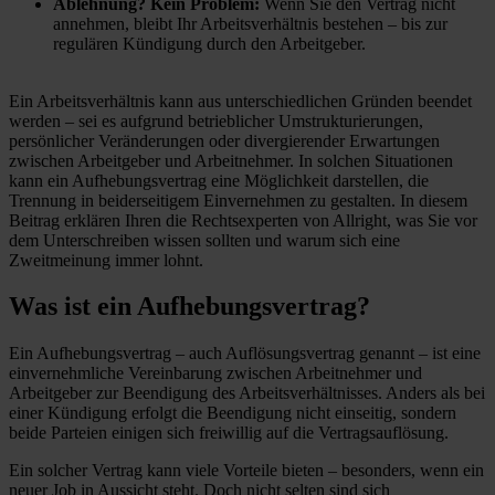
Ablehnung? Kein Problem:
Wenn Sie den Vertrag nicht
annehmen, bleibt Ihr Arbeitsverhältnis bestehen – bis zur
regulären Kündigung durch den Arbeitgeber.
Ein Arbeitsverhältnis kann aus unterschiedlichen Gründen beendet
werden – sei es aufgrund betrieblicher Umstrukturierungen,
persönlicher Veränderungen oder divergierender Erwartungen
zwischen Arbeitgeber und Arbeitnehmer. In solchen Situationen
kann ein Aufhebungsvertrag eine Möglichkeit darstellen, die
Trennung in beiderseitigem Einvernehmen zu gestalten. In diesem
Beitrag erklären Ihren die Rechtsexperten von Allright, was Sie vor
dem Unterschreiben wissen sollten und warum sich eine
Zweitmeinung immer lohnt.
Was ist ein Aufhebungsvertrag?
Ein Aufhebungsvertrag – auch Auflösungsvertrag genannt – ist eine
einvernehmliche Vereinbarung zwischen Arbeitnehmer und
Arbeitgeber zur Beendigung des Arbeitsverhältnisses. Anders als bei
einer Kündigung erfolgt die Beendigung nicht einseitig, sondern
beide Parteien einigen sich freiwillig auf die Vertragsauflösung.
Ein solcher Vertrag kann viele Vorteile bieten – besonders, wenn ein
neuer Job in Aussicht steht. Doch nicht selten sind sich