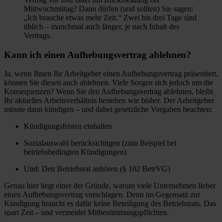
Mittwochmittag? Dann dürfen (und sollten) Sie sagen:
„Ich brauche etwas mehr Zeit.“ Zwei bis drei Tage sind
üblich – manchmal auch länger, je nach Inhalt des
Vertrags.
Kann ich einen Aufhebungsvertrag ablehnen?
Ja, wenn Ihnen Ihr Arbeitgeber einen Aufhebungsvertrag präsentiert,
können Sie diesen auch ablehnen. Viele Sorgen sich jedoch um die
Konsequenzen? Wenn Sie den Aufhebungsvertrag ablehnen, bleibt
Ihr aktuelles Arbeitsverhältnis bestehen wie bisher. Der Arbeitgeber
müsste dann kündigen – und dabei gesetzliche Vorgaben beachten:
Kündigungsfristen einhalten
Sozialauswahl berücksichtigen (zum Beispiel bei
betriebsbedingten Kündigungen)
Und: Den Betriebsrat anhören (§ 102 BetrVG)
Genau hier liegt einer der Gründe, warum viele Unternehmen lieber
einen Aufhebungsvertrag vorschlagen. Denn im Gegensatz zur
Kündigung braucht es dafür keine Beteiligung des Betriebsrats. Das
spart Zeit – und vermeidet Mitbestimmungspflichten.