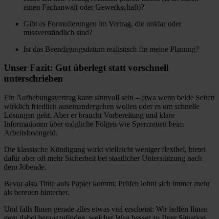
einen Fachanwalt oder Gewerkschaft)?
Gibt es Formulierungen im Vertrag, die unklar oder
missverständlich sind?
Ist das Beendigungsdatum realistisch für meine Planung?
Unser Fazit: Gut überlegt statt vorschnell
unterschrieben
Ein Aufhebungsvertrag kann sinnvoll sein – etwa wenn beide Seiten
wirklich friedlich auseinandergehen wollen oder es um schnelle
Lösungen geht. Aber er braucht Vorbereitung und klare
Informationen über mögliche Folgen wie Sperrzeiten beim
Arbeitslosengeld.
Die klassische Kündigung wirkt vielleicht weniger flexibel, bietet
dafür aber oft mehr Sicherheit bei staatlicher Unterstützung nach
dem Jobende.
Bevor also Tinte aufs Papier kommt: Prüfen lohnt sich immer mehr
als bereuen hinterher.
Und falls Ihnen gerade alles etwas viel erscheint: Wir helfen Ihnen
gern dabei herauszufinden, welcher Weg besser zu Ihrer Situation