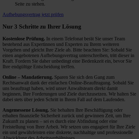
Seite zu stehen.
Aufhebungsvertrag jetzt prüfen
Nur 3 Schritte zu Ihrer Lösung
Kostenlose Prüfung.
In einem Telefonat berät Sie unser Team
bestehend aus Expertinnen und Experten zu Ihrem weiteren
Vorgehen und gleicht Ihre Ziele ab. Bitte beachten Sie: Sobald Sie
einen angebotenen Aufhebungsvertrag unterschreiben, tritt dieser in
Kraft. Fordern Sie daher unbedingt eine Bedenkzeit ein, bevor Sie
Ihre endgültige Entscheidung treffen.
Online – Mandatierung.
Sparen Sie sich den Gang zum
Rechtsanwalt dank der einfachen Online-Beauftragung. Sobald Sie
uns beauftragt haben, wird unser Anwaltsteam direkt damit
beginnen, Ihre Forderungen und Ziele durchzusetzen. Wir halten Sie
dabei stets über jeden Schritt in Ihrem Fall auf dem Laufenden.
Angemessene Lösung.
Sie behalten Ihre Beschäftigung oder
erhalten finanzielle Sicherheit zurück und gewinnen Zeit, um Ihre
Zukunft zu planen – sei es durch eine Abfindung oder eine
Freistellung von Ihrer Arbeit. Wir setzen uns engagiert für Ihre Ziele
ein und gewährleisten eine diskrete, nachhaltige und professionelle
Abwicklung des Arbeitsverhältnisses.