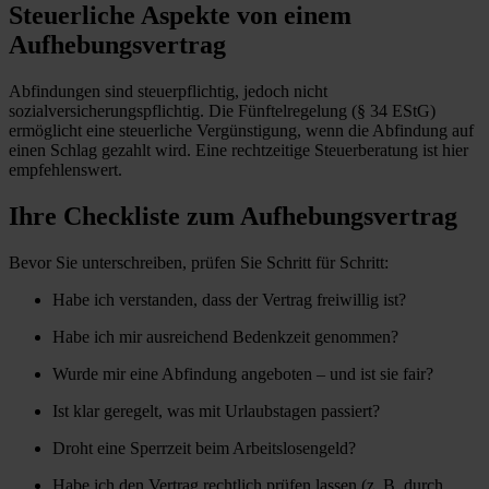
Steuerliche Aspekte von einem
Aufhebungsvertrag
Abfindungen sind steuerpflichtig, jedoch nicht
sozialversicherungspflichtig. Die Fünftelregelung (§ 34 EStG)
ermöglicht eine steuerliche Vergünstigung, wenn die Abfindung auf
einen Schlag gezahlt wird. Eine rechtzeitige Steuerberatung ist hier
empfehlenswert.
Ihre Checkliste zum Aufhebungsvertrag
Bevor Sie unterschreiben, prüfen Sie Schritt für Schritt:
Habe ich verstanden, dass der Vertrag freiwillig ist?
Habe ich mir ausreichend Bedenkzeit genommen?
Wurde mir eine Abfindung angeboten – und ist sie fair?
Ist klar geregelt, was mit Urlaubstagen passiert?
Droht eine Sperrzeit beim Arbeitslosengeld?
Habe ich den Vertrag rechtlich prüfen lassen (z. B. durch