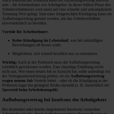
Auch während der Probezeit kann ein Aufhebungsvertrag sinnvoll
sein – für Arbeitnehmer wie Arbeitgeber. In dieser frühen Phase des
Arbeitsverhältnisses wird meist auf eine schnelle und unkomplizierte
Trennung Wert gelegt. Statt einer fristgerechten Kündigung kann ein
Aufhebungsvertrag genutzt werden, um das Arbeitsverhältnis
einvernehmlich zu beenden.
Vorteile für Arbeitnehmer:
Keine Kündigung im Lebenslauf
, was bei zukünftigen
Bewerbungen oft besser wirkt
Möglichkeit, sich schnell beruflich neu zu orientieren
Wichtig:
Auch in der Probezeit muss der Aufhebungsvertrag
schriftlich geschlossen werden. Eine einseitige Erklärung reicht
nicht aus. Wer einen neuen Job in Aussicht hat, sollte unbedingt vor
der Vertragsunterzeichnung prüfen, ob ein
Aufhebungsvertrag
wegen neuem Job
Vorteile bietet – oder ob die Kündigung in der
Probezeit sogar das geringere Risiko darstellt (z. B. hinsichtlich der
Sperrzeit beim Arbeitslosengeld
).
Aufhebungsvertrag bei Insolvenz des Arbeitgebers
Bei drohender oder bereits eingetretener Insolvenz versuchen
Arbeitgeber häufig, durch Aufhebungsverträge Personalkosten zu