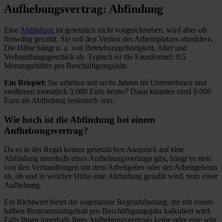
Aufhebungsvertrag: Abfindung
Eine
Abfindung
ist gesetzlich nicht vorgeschrieben, wird aber oft
freiwillig gezahlt. Sie soll den Verlust des Arbeitsplatzes abmildern.
Die Höhe hängt u. a. von Betriebszugehörigkeit, Alter und
Verhandlungsgeschick ab. Typisch ist die Faustformel: 0,5
Monatsgehälter pro Beschäftigungsjahr.
Ein Beispiel:
Sie arbeiten seit sechs Jahren im Unternehmen und
verdienen monatlich 3.000 Euro brutto? Dann könnten rund 9.000
Euro als Abfindung realistisch sein.
Wie hoch ist die Abfindung bei einem
Aufhebungsvertrag?
Da es in der Regel keinen gesetzlichen Anspruch auf eine
Abfindung innerhalb eines Aufhebungsvertrags gibt, hängt es stets
von den Verhandlungen mit dem Arbeitgeber oder der Arbeitgeberin
ab, ob und in welcher Höhe eine Abfindung gezahlt wird, trotz einer
Aufhebung.
Ein Richtwert bietet die sogenannte Regelabfindung, die mit einem
halben Bruttomonatsgehalt pro Beschäftigungsjahr kalkuliert wird.
Falls Ihnen innerhalb Ihres Aufhebungsvertrags keine oder eine sehr