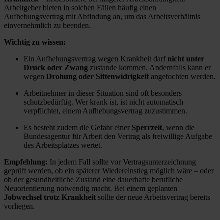
Arbeitgeber bieten in solchen Fällen häufig einen
Aufhebungsvertrag mit Abfindung an, um das Arbeitsverhältnis
einvernehmlich zu beenden.
Wichtig zu wissen:
Ein Aufhebungsvertrag wegen Krankheit darf
nicht unter
Druck oder Zwang
zustande kommen. Andernfalls kann er
wegen
Drohung oder Sittenwidrigkeit
angefochten werden.
Arbeitnehmer in dieser Situation sind oft besonders
schutzbedürftig. Wer krank ist, ist nicht automatisch
verpflichtet, einem Aufhebungsvertrag zuzustimmen.
Es besteht zudem die Gefahr einer
Sperrzeit
, wenn die
Bundesagentur für Arbeit den Vertrag als freiwillige Aufgabe
des Arbeitsplatzes wertet.
Empfehlung:
In jedem Fall sollte vor Vertragsunterzeichnung
geprüft werden, ob ein späterer Wiedereinstieg möglich wäre – oder
ob der gesundheitliche Zustand eine dauerhafte berufliche
Neuorientierung notwendig macht. Bei einem geplanten
Jobwechsel trotz Krankheit
sollte der neue Arbeitsvertrag bereits
vorliegen.