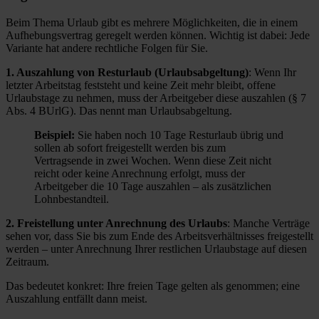
Beim Thema Urlaub gibt es mehrere Möglichkeiten, die in einem
Aufhebungsvertrag geregelt werden können. Wichtig ist dabei: Jede
Variante hat andere rechtliche Folgen für Sie.
1. Auszahlung von Resturlaub (Urlaubsabgeltung)
: Wenn Ihr
letzter Arbeitstag feststeht und keine Zeit mehr bleibt, offene
Urlaubstage zu nehmen, muss der Arbeitgeber diese auszahlen (§ 7
Abs. 4 BUrlG). Das nennt man Urlaubsabgeltung.
Beispiel:
Sie haben noch 10 Tage Resturlaub übrig und
sollen ab sofort freigestellt werden bis zum
Vertragsende in zwei Wochen. Wenn diese Zeit nicht
reicht oder keine Anrechnung erfolgt, muss der
Arbeitgeber die 10 Tage auszahlen – als zusätzlichen
Lohnbestandteil.
2. Freistellung unter Anrechnung des Urlaubs
: Manche Verträge
sehen vor, dass Sie bis zum Ende des Arbeitsverhältnisses freigestellt
werden – unter Anrechnung Ihrer restlichen Urlaubstage auf diesen
Zeitraum.
Das bedeutet konkret: Ihre freien Tage gelten als genommen; eine
Auszahlung entfällt dann meist.