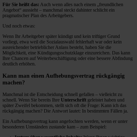
Für Sie heißt das:
Auch wenn alles nach einem „freundlichen
Angebot“ aussieht – manchmal steckt dahinter schlicht ein
pragmatischer Plan des Arbeitgebers.
Und noch etwas:
Wenn Ihr Arbeitgeber später kündigt und kein triftiger Grund
vorliegt, etwa weil die Sozialauswahl fehlerhaft war oder kein
ausreichender betrieblicher Anlass besteht, haben Sie die
Möglichkeit, eine Kündigungsschutzklage einzureichen. Das kann
Ihre Chancen auf Weiterbeschäftigung oder eine bessere Abfindung
deutlich erhöhen.
Kann man einen Aufhebungsvertrag rückgängig
machen?
Manchmal ist die Entscheidung schnell gefallen – vielleicht zu
schnell. Wenn Sie bereits Ihre
Unterschrift
geleistet haben und
später Zweifel bekommen, stellt sich oft die Frage: Kann ich das
rückgängig machen? Die Antwort lautet: In bestimmten Fällen ja.
Ein Aufhebungsvertrag kann angefochten werden, wenn er unter
besonderen Umständen zustande kam – zum Beispiel: