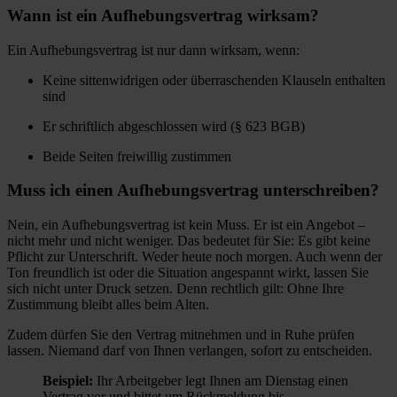
Wann ist ein Aufhebungsvertrag wirksam?
Ein Aufhebungsvertrag ist nur dann wirksam, wenn:
Keine sittenwidrigen oder überraschenden Klauseln enthalten
sind
Er schriftlich abgeschlossen wird (§ 623 BGB)
Beide Seiten freiwillig zustimmen
Muss ich einen Aufhebungsvertrag unterschreiben?
Nein, ein Aufhebungsvertrag ist kein Muss. Er ist ein Angebot –
nicht mehr und nicht weniger. Das bedeutet für Sie: Es gibt keine
Pflicht zur Unterschrift. Weder heute noch morgen. Auch wenn der
Ton freundlich ist oder die Situation angespannt wirkt, lassen Sie
sich nicht unter Druck setzen. Denn rechtlich gilt: Ohne Ihre
Zustimmung bleibt alles beim Alten.
Zudem dürfen Sie den Vertrag mitnehmen und in Ruhe prüfen
lassen. Niemand darf von Ihnen verlangen, sofort zu entscheiden.
Beispiel:
Ihr Arbeitgeber legt Ihnen am Dienstag einen
Vertrag vor und bittet um Rückmeldung bis