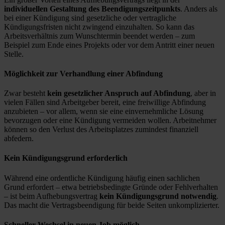
individuellen Gestaltung des Beendigungszeitpunkts
. Anders als
bei einer Kündigung sind gesetzliche oder vertragliche
Kündigungsfristen nicht zwingend einzuhalten. So kann das
Arbeitsverhältnis zum Wunschtermin beendet werden – zum
Beispiel zum Ende eines Projekts oder vor dem Antritt einer neuen
Stelle.
Möglichkeit zur Verhandlung einer Abfindung
Zwar besteht
kein gesetzlicher Anspruch auf Abfindung
, aber in
vielen Fällen sind Arbeitgeber bereit, eine freiwillige Abfindung
anzubieten – vor allem, wenn sie eine einvernehmliche Lösung
bevorzugen oder eine Kündigung vermeiden wollen. Arbeitnehmer
können so den Verlust des Arbeitsplatzes zumindest finanziell
abfedern.
Kein Kündigungsgrund erforderlich
Während eine ordentliche Kündigung häufig einen sachlichen
Grund erfordert – etwa betriebsbedingte Gründe oder Fehlverhalten
– ist beim Aufhebungsvertrag
kein Kündigungsgrund notwendig
.
Das macht die Vertragsbeendigung für beide Seiten unkomplizierter.
Schneller Wechsel in neuen Job möglich