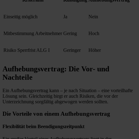
Einseitig möglich
Ja
Nein
Mitbestimmung Arbeitnehmer
Gering
Hoch
Risiko Sperrfrist ALG I
Geringer
Höher
Aufhebungsvertrag: Die Vor- und
Nachteile
Ein Aufhebungsvertrag kann – je nach Situation – eine vorteilhafte
Lösung sein. Gleichzeitig birgt er auch Risiken, die vor der
Unterzeichnung sorgfältig abgewogen werden sollten.
Die Vorteile von einem Aufhebungsvertrag
Flexibilität beim Beendigungszeitpunkt
Ein großer Vorteil eines Aufhebungsvertrags liegt in der