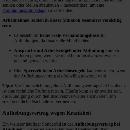
senken oder Stellen abzubauen – insbesondere, um eine
Kündigungsschutzklage
zu vermeiden.
Arbeitnehmer sollten in dieser Situation besonders vorsichtig
sein:
Es besteht oft
keine reale Verhandlungsbasis
für
Abfindungen, da finanzielle Mittel fehlen.
Ansprüche auf Arbeitsentgelt oder Abfindung
können
verloren gehen, wenn sie nicht beim Insolvenzverwalter
geltend gemacht werden.
Eine
Sperrzeit beim Arbeitslosengeld
kann entstehen, wenn
der Aufhebungsvertrag als freiwillig gewertet wird.
Tipp:
Vor Unterzeichnung eines Aufhebungsvertrags bei Insolvenz
ist eine rechtliche Prüfung ratsam. Häufig kann es sinnvoller sein,
die Kündigung durch den Insolvenzverwalter abzuwarten, um
sozialrechtliche Nachteile zu vermeiden.
Aufhebungsvertrag wegen Krankheit
Ein weiterer häufiger Sonderfall ist der
Aufhebungsvertrag bei
Krankheit
– insbesondere bei längerer Arbeitsunfähigkeit.