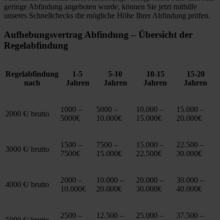
geringe Abfindung angeboten wurde, können Sie jetzt mithilfe
unseres Schnellchecks die mögliche Höhe Ihrer Abfindung prüfen.
Aufhebungsvertrag Abfindung – Übersicht der
Regelabfindung
Regelabfindung
1-5
5-10
10-15
15-20
nach
Jahren
Jahren
Jahren
Jahren
1000 –
5000 –
10.000 –
15.000 –
2000 €/ brutto
5000€
10.000€
15.000€
20.000€
1500 –
7500 –
15.000 –
22.500 –
3000 €/ brutto
7500€
15.000€
22.500€
30.000€
2000 –
10.000 –
20.000 –
30.000 –
4000 €/ brutto
10.000€
20.000€
30.000€
40.000€
2500 –
12.500 –
25.000 –
37.500 –
5000 €/ brutto