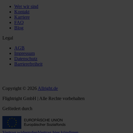
Wer wir sind
Kontakt
Karriere
FAQ
Blog
Legal
AGB
Impressum
Datenschutz
Barrierefreiheit
Copyright © 2026
Allright.de
Flightright GmbH | Alle Rechte vorbehalten
Gefördert durch
Vertrag widerrufen
Vertrag hier kündigen