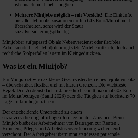
ist danach nicht mehr möglich.
Mehrere Minijobs möglich – mit Vorsicht!
Die Einkünfte
aus allen Minijobs zusammen dürfen 603 Euro/Monat nicht
überschreiten, sonst wird der Status
sozialversicherungspflichtig.
Minijobber aufgepasst! Ob als Nebenverdienst oder flexibles
Arbeitsmodell – ein Minijob bringt viele Vorteile mit sich, doch auch
rechtliche Stolperfallen lauern im Kleingedruckten.
Was ist ein Minijob?
Ein Minijob ist wie das kleine Geschwisterchen eines regulären Jobs
– überschaubar, flexibel und mit klaren Grenzen. Die wichtigste
Regel: Der Verdienst darf im Jahresdurchschnitt maximal 603 Euro
im Monat betragen (Stand 2026) oder die Tätigkeit auf höchstens 70
Tage im Jahr begrenzt sein.
Der entscheidende Unterschied zu einem
sozialversicherungspflichtigen Job liegt in den Abgaben. Beim
Minijob bleibt der Arbeitnehmer von Beiträgen zur Renten-,
Kranken-, Pflege- und Arbeitslosenversicherung weitgehend
verschont. Der Arbeitgeber übernimmt stattdessen pauschale