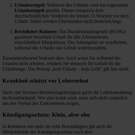
Urlaubsentgelt
: Während des Urlaubs wird das sogenannte
Urlaubsentgelt
gezahlt. Dieses entspricht dem
durchschnittlichen Verdienst der letzten 13 Wochen vor dem
Urlaub. Dabei werden Überstunden nicht berücksichtigt.
Rechtlicher Rahmen
: Das Bundesurlaubsgesetz (BUrlG)
garantiert bezahlten Urlaub für alle Arbeitnehmer,
einschließlich Minijobbern. Der Arbeitgeber ist verpflichtet,
während des Urlaubs das Gehalt weiterzuzahlen.
Zusammenfassend bedeutet dies: Auch wenn Sie während des
Urlaubs nicht arbeiten, erhalten Sie dennoch Ihr Gehalt für die
Urlaubstage. Das Prinzip „kein Einsatz – kein Geld“ gilt hier nicht.
Krankheit schützt vor Lohnverlust
Nach vier Wochen Betriebszugehörigkeit greift die Lohnfortzahlung
im Krankheitsfall. Wer also krank wird, muss sich nicht zusätzlich
um den Verlust des Einkommens sorgen.
Kündigungsschutz: Klein, aber oho
In Betrieben mit mehr als zehn Beschäftigten gilt auch für
Minijobbende der Kündigungsschutz nach dem