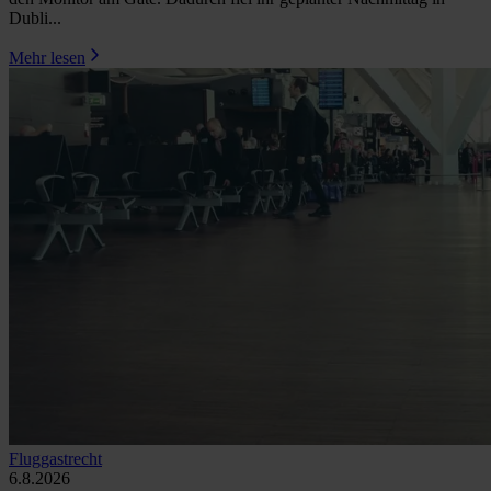
Dubli...
Mehr lesen
Fluggastrecht
6.8.2026