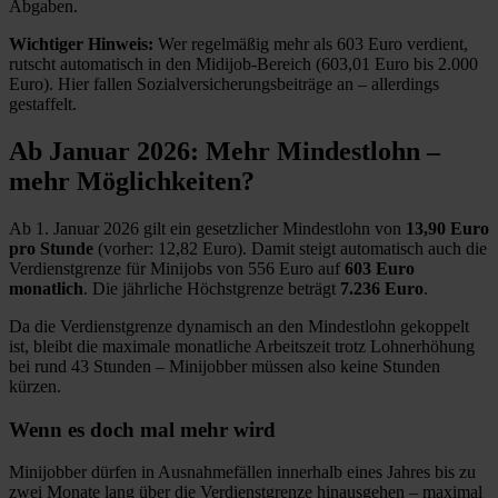
Abgaben.
Wichtiger Hinweis:
Wer regelmäßig mehr als 603 Euro verdient,
rutscht automatisch in den Midijob-Bereich (603,01 Euro bis 2.000
Euro). Hier fallen Sozialversicherungsbeiträge an – allerdings
gestaffelt.
Ab Januar 2026: Mehr Mindestlohn –
mehr Möglichkeiten?
Ab 1. Januar 2026 gilt ein gesetzlicher Mindestlohn von
13,90 Euro
pro Stunde
(vorher: 12,82 Euro). Damit steigt automatisch auch die
Verdienstgrenze für Minijobs von 556 Euro auf
603 Euro
monatlich
. Die jährliche Höchstgrenze beträgt
7.236 Euro
.
Da die Verdienstgrenze dynamisch an den Mindestlohn gekoppelt
ist, bleibt die maximale monatliche Arbeitszeit trotz Lohnerhöhung
bei rund 43 Stunden – Minijobber müssen also keine Stunden
kürzen.
Wenn es doch mal mehr wird
Minijobber dürfen in Ausnahmefällen innerhalb eines Jahres bis zu
zwei Monate lang über die Verdienstgrenze hinausgehen – maximal