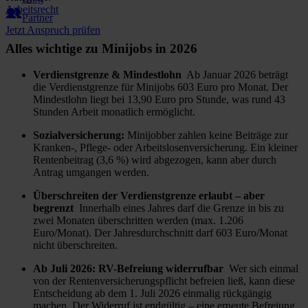
Arbeitsrecht
Partner
Jetzt Anspruch prüfen
Alles wichtige zu Minijobs in 2026
Verdienstgrenze & Mindestlohn
Ab Januar 2026 beträgt
die Verdienstgrenze für Minijobs 603 Euro pro Monat. Der
Mindestlohn liegt bei 13,90 Euro pro Stunde, was rund 43
Stunden Arbeit monatlich ermöglicht.
Sozialversicherung:
Minijobber zahlen keine Beiträge zur
Kranken-, Pflege- oder Arbeitslosenversicherung. Ein kleiner
Rentenbeitrag (3,6 %) wird abgezogen, kann aber durch
Antrag umgangen werden.
Überschreiten der Verdienstgrenze erlaubt – aber
begrenzt
Innerhalb eines Jahres darf die Grenze in bis zu
zwei Monaten überschritten werden (max. 1.206
Euro/Monat). Der Jahresdurchschnitt darf 603 Euro/Monat
nicht überschreiten.
Ab Juli 2026: RV-Befreiung widerrufbar
Wer sich einmal
von der Rentenversicherungspflicht befreien ließ, kann diese
Entscheidung ab dem 1. Juli 2026 einmalig rückgängig
machen. Der Widerruf ist endgültig – eine erneute Befreiung