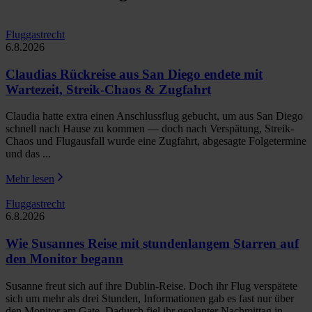
Fluggastrecht
6.8.2026
Claudias Rückreise aus San Diego endete mit
Wartezeit, Streik-Chaos & Zugfahrt
Claudia hatte extra einen Anschlussflug gebucht, um aus San Diego
schnell nach Hause zu kommen — doch nach Verspätung, Streik-
Chaos und Flugausfall wurde eine Zugfahrt, abgesagte Folgetermine
und das ...
Mehr lesen
Fluggastrecht
6.8.2026
Wie Susannes Reise mit stundenlangem Starren auf
den Monitor begann
Susanne freut sich auf ihre Dublin-Reise. Doch ihr Flug verspätete
sich um mehr als drei Stunden, Informationen gab es fast nur über
den Monitor am Gate. Dadurch fiel ihr geplanter Nachmittag in