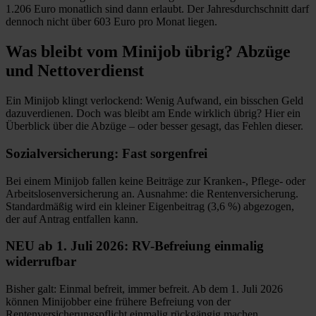
1.206 Euro monatlich sind dann erlaubt. Der Jahresdurchschnitt darf
dennoch nicht über 603 Euro pro Monat liegen.
Was bleibt vom Minijob übrig? Abzüge
und Nettoverdienst
Ein Minijob klingt verlockend: Wenig Aufwand, ein bisschen Geld
dazuverdienen. Doch was bleibt am Ende wirklich übrig? Hier ein
Überblick über die Abzüge – oder besser gesagt, das Fehlen dieser.
Sozialversicherung: Fast sorgenfrei
Bei einem Minijob fallen keine Beiträge zur Kranken-, Pflege- oder
Arbeitslosenversicherung an. Ausnahme: die Rentenversicherung.
Standardmäßig wird ein kleiner Eigenbeitrag (3,6 %) abgezogen,
der auf Antrag entfallen kann.
NEU ab 1. Juli 2026: RV-Befreiung einmalig
widerrufbar
Bisher galt: Einmal befreit, immer befreit. Ab dem 1. Juli 2026
können Minijobber eine frühere Befreiung von der
Rentenversicherungspflicht einmalig rückgängig machen.