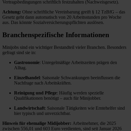
Vertragsbedingungen schriftlich festzuhalten (Nachweisgesetz).
Achtung:
Ohne schriftliche Vereinbarung greift § 12 TzBfG – das
Gesetz geht dann automatisch von 20 Arbeitsstunden pro Woche
aus. Das könnte Sozialversicherungspflichten auslösen.
Branchenspezifische Informationen
Minijobs sind ein wichtiger Bestandteil vieler Branchen. Besonders
gefragt sind sie in:
Gastronomie
: Unregelmäßige Arbeitszeiten prägen den
Alltag.
Einzelhandel
: Saisonale Schwankungen beeinflussen die
Nachfrage nach Arbeitskräften.
Reinigung und Pflege
: Häufig werden spezielle
Qualifikationen benötigt – auch für Minijobber.
Landwirtschaft
: Saisonale Tätigkeiten wie Erntehelfer sind
hier typisch und unverzichtbar.
Hinweis für ehemalige Midijobber:
Arbeitnehmer, die 2025
zwischen 556,01 und 603 Euro verdienten, sind seit Januar 2026