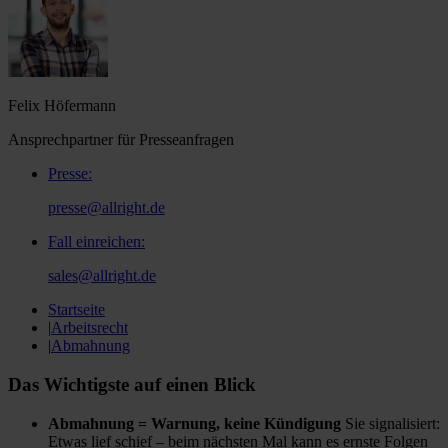
Felix Höfermann
Ansprechpartner für Presseanfragen
Presse
:
presse@allright.de
Fall einreichen
:
sales@allright.de
Startseite
|
Arbeitsrecht
|
Abmahnung
Das Wichtigste auf einen Blick
Abmahnung = Warnung, keine Kündigung
Sie signalisiert:
Etwas lief schief – beim nächsten Mal kann es ernste Folgen