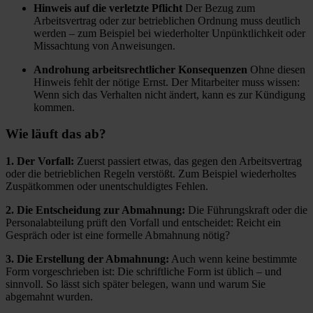
Hinweis auf die verletzte Pflicht
Der Bezug zum
Arbeitsvertrag oder zur betrieblichen Ordnung muss deutlich
werden – zum Beispiel bei wiederholter Unpünktlichkeit oder
Missachtung von Anweisungen.
Androhung arbeitsrechtlicher Konsequenzen
Ohne diesen
Hinweis fehlt der nötige Ernst. Der Mitarbeiter muss wissen:
Wenn sich das Verhalten nicht ändert, kann es zur Kündigung
kommen.
Wie läuft das ab?
1. Der Vorfall:
Zuerst passiert etwas, das gegen den Arbeitsvertrag
oder die betrieblichen Regeln verstößt. Zum Beispiel wiederholtes
Zuspätkommen oder unentschuldigtes Fehlen.
2. Die Entscheidung zur Abmahnung:
Die Führungskraft oder die
Personalabteilung prüft den Vorfall und entscheidet: Reicht ein
Gespräch oder ist eine formelle Abmahnung nötig?
3. Die Erstellung der Abmahnung:
Auch wenn keine bestimmte
Form vorgeschrieben ist: Die schriftliche Form ist üblich – und
sinnvoll. So lässt sich später belegen, wann und warum Sie
abgemahnt wurden.