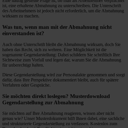
Eine häufig gestellte Frage ist, ob man als Arbeitnehmer verpflichtet
ist, eine erhaltene Abmahnung zu unterschreiben. Die Unterschrift
des Arbeitnehmers ist jedoch nicht erforderlich, um die Abmahnung
wirksam zu machen.
Was tun, wenn man mit der Abmahnung nicht
einverstanden ist?
Auch ohne Unterschrift bleibt die Abmahnung wirksam, doch Sie
haben das Recht, sich zu wehren. Eine Möglichkeit ist die
sogenannte Gegendarstellung: Dabei schildern Sie schriftlich Ihre
Sichtweise zum Vorfall und legen dar, warum Sie die Abmahnung
für unberechtigt halten.
Diese Gegendarstellung wird zur Personalakte genommen und sorgt
dafür, dass Ihre Perspektive dokumentiert bleibt, auch für spätere
Verfahren oder Gespräche.
Sie möchten direkt loslegen? Musterdownload
Gegendarstellung zur Abmahnung
Sie möchten auf Ihre Abmahnung reagieren, wissen aber nicht
genau wie? Unser Musterdokument hilft Ihnen dabei, eine sachliche
und strukturierte Gegendarstellung zu verfassen. Kostenlos zum