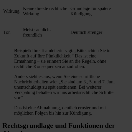
Keine direkte rechtliche
Grundlage für spätere
Wirkung
Wirkung
Kündigung
Meist sachlich-
Ton
Deutlich strenger
freundlich
Beispiel:
Ihre Teamleiterin sagt: „Bitte achten Sie in
Zukunft auf Ihre Pünktlichkeit.“ Das ist eine
Ermahnung – sie erinnert Sie an die Regeln, ohne
rechtliche Konsequenzen anzudrohen.
Anders sieht es aus, wenn Sie eine schriftliche
Nachricht erhalten wie: „Sie sind am 3., 5. und 7. Juni
unentschuldigt zu spät erschienen. Bei weiterer
Verspätung behalten wir uns arbeitsrechtliche Schritte
vor.“
Das ist eine Abmahnung, deutlich ernster und mit
möglichen Folgen bis hin zur Kündigung.
Rechtsgrundlage und Funktionen der