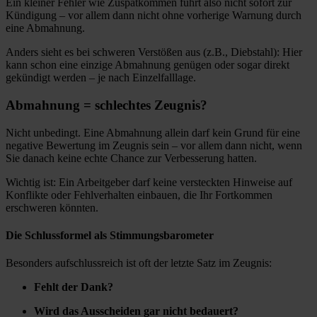
Ein kleiner Fehler wie Zuspätkommen führt also nicht sofort zur
Kündigung – vor allem dann nicht ohne vorherige Warnung durch
eine Abmahnung.
Anders sieht es bei schweren Verstößen aus (z.B., Diebstahl): Hier
kann schon eine einzige Abmahnung genügen oder sogar direkt
gekündigt werden – je nach Einzelfalllage.
Abmahnung = schlechtes Zeugnis?
Nicht unbedingt. Eine Abmahnung allein darf kein Grund für eine
negative Bewertung im Zeugnis sein – vor allem dann nicht, wenn
Sie danach keine echte Chance zur Verbesserung hatten.
Wichtig ist: Ein Arbeitgeber darf keine versteckten Hinweise auf
Konflikte oder Fehlverhalten einbauen, die Ihr Fortkommen
erschweren könnten.
Die Schlussformel als Stimmungsbarometer
Besonders aufschlussreich ist oft der letzte Satz im Zeugnis:
Fehlt der Dank?
Wird das Ausscheiden gar nicht bedauert?