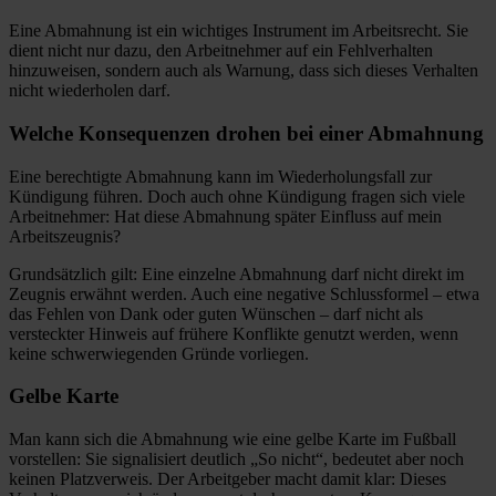
Eine Abmahnung ist ein wichtiges Instrument im Arbeitsrecht. Sie
dient nicht nur dazu, den Arbeitnehmer auf ein Fehlverhalten
hinzuweisen, sondern auch als Warnung, dass sich dieses Verhalten
nicht wiederholen darf.
Welche Konsequenzen drohen bei einer Abmahnung
Eine berechtigte Abmahnung kann im Wiederholungsfall zur
Kündigung führen. Doch auch ohne Kündigung fragen sich viele
Arbeitnehmer: Hat diese Abmahnung später Einfluss auf mein
Arbeitszeugnis?
Grundsätzlich gilt: Eine einzelne Abmahnung darf nicht direkt im
Zeugnis erwähnt werden. Auch eine negative Schlussformel – etwa
das Fehlen von Dank oder guten Wünschen – darf nicht als
versteckter Hinweis auf frühere Konflikte genutzt werden, wenn
keine schwerwiegenden Gründe vorliegen.
Gelbe Karte
Man kann sich die Abmahnung wie eine gelbe Karte im Fußball
vorstellen: Sie signalisiert deutlich „So nicht“, bedeutet aber noch
keinen Platzverweis. Der Arbeitgeber macht damit klar: Dieses