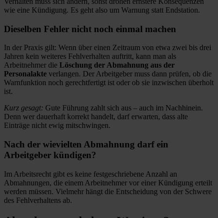
Verhalten muss sich ändern, sonst drohen ernstere Konsequenzen
wie eine Kündigung. Es geht also um Warnung statt Endstation.
Dieselben Fehler nicht noch einmal machen
In der Praxis gilt: Wenn über einen Zeitraum von etwa zwei bis drei
Jahren kein weiteres Fehlverhalten auftritt, kann man als
Arbeitnehmer die
Löschung der Abmahnung aus der
Personalakte
verlangen. Der Arbeitgeber muss dann prüfen, ob die
Warnfunktion noch gerechtfertigt ist oder ob sie inzwischen überholt
ist.
Kurz gesagt:
Gute Führung zahlt sich aus – auch im Nachhinein.
Denn wer dauerhaft korrekt handelt, darf erwarten, dass alte
Einträge nicht ewig mitschwingen.
Nach der wievielten Abmahnung darf ein
Arbeitgeber kündigen?
Im Arbeitsrecht gibt es keine festgeschriebene Anzahl an
Abmahnungen, die einem Arbeitnehmer vor einer Kündigung erteilt
werden müssen. Vielmehr hängt die Entscheidung von der Schwere
des Fehlverhaltens ab.