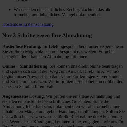
Wir erstellen ein schriftliches Rechtsgutachten, das alle
formellen und inhaltlichen Mängel dokumentiert.
Kostenlose Ersteinschätzung
Nur 3 Schritte gegen Ihre Abmahnung
Kostenlose Prüfung.
Im Telefongespräch berät unser Expertenteam
Sie zu Ihren Möglichkeiten und bespricht das weitere Vorgehen
bezüglich der erhaltenen Abmahnung mit Ihnen.
Online – Mandatierung.
Sie können uns direkt online beauftragen
und sparen sich somit den Weg zum Anwalt. Direkt im Anschluss
beginnt unser Anwaltsteam damit, Ihre Forderungen zu verhandeln
und Ziele durchzusetzen. Wir informieren Sie dabei immer über den
neuesten Stand in Ihrem Fall.
Angemessene Lösung.
Wir prüfen die erhaltene Abmahnung und
erstellen ein ausführliches schriftliches Gutachten. Sollte die
Abmahnung fehlerhaft sein, dokumentieren wir alle formellen und
inhaltlichen Mängel und geben Handlungsempfehlungen. Sofern Sie
dies wünschen, setzen wir uns für die Rücknahme der Abmahnung
ein. Wenn es zur Kündigung kommen sollte, engagieren wir uns für
Ihre Ziele und unterstützen die Arbeitnehmer:innen, gegen die