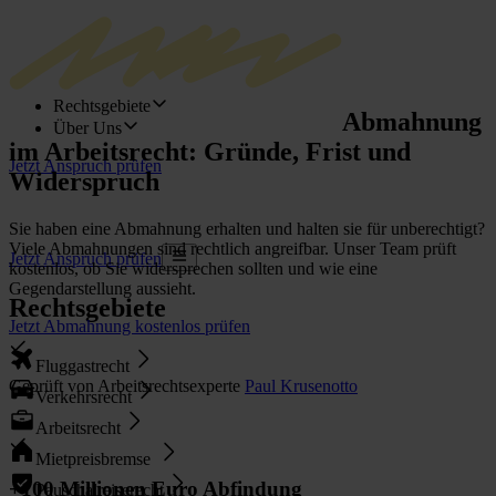
Rechtsgebiete
Abmahnung
Über Uns
im Arbeitsrecht: Gründe, Frist und
Jetzt Anspruch prüfen
Widerspruch
Sie haben eine Abmahnung erhalten und halten sie für unberechtigt?
Viele Abmahnungen sind rechtlich angreifbar. Unser Team prüft
Jetzt Anspruch prüfen
kostenlos, ob Sie widersprechen sollten und wie eine
Gegendarstellung aussieht.
Rechtsgebiete
Jetzt Abmahnung kostenlos prüfen
Fluggastrecht
Geprüft von Arbeitsrechtsexperte
Paul Krusenotto
Verkehrsrecht
Arbeitsrecht
Mietpreisbremse
+100 Millionen Euro Abfindung
Pauschalreiserecht