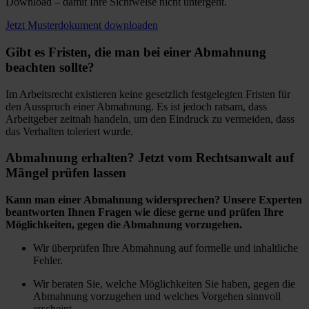
Download – damit Ihre Sichtweise nicht untergeht.
Jetzt Musterdokument downloaden
Gibt es Fristen, die man bei einer Abmahnung
beachten sollte?
Im Arbeitsrecht existieren keine gesetzlich festgelegten Fristen für
den Ausspruch einer Abmahnung. Es ist jedoch ratsam, dass
Arbeitgeber zeitnah handeln, um den Eindruck zu vermeiden, dass
das Verhalten toleriert wurde.
Abmahnung erhalten? Jetzt vom Rechtsanwalt auf
Mängel prüfen lassen
Kann man einer Abmahnung widersprechen? Unsere Experten
beantworten Ihnen Fragen wie diese gerne und prüfen Ihre
Möglichkeiten, gegen die Abmahnung vorzugehen.
Wir überprüfen Ihre Abmahnung auf formelle und inhaltliche
Fehler.
Wir beraten Sie, welche Möglichkeiten Sie haben, gegen die
Abmahnung vorzugehen und welches Vorgehen sinnvoll
erscheint.