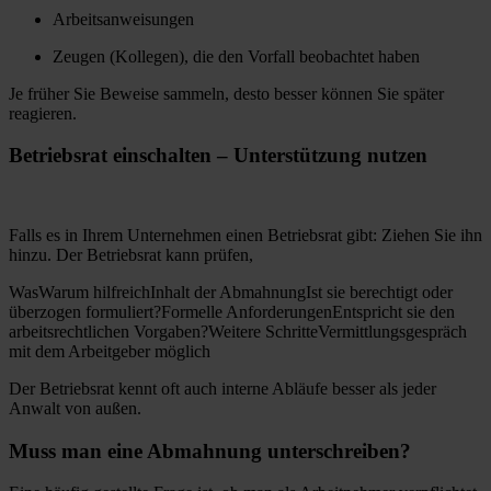
Arbeitsanweisungen
Zeugen (Kollegen), die den Vorfall beobachtet haben
Je früher Sie Beweise sammeln, desto besser können Sie später
reagieren.
Betriebsrat einschalten – Unterstützung nutzen
Falls es in Ihrem Unternehmen einen Betriebsrat gibt: Ziehen Sie ihn
hinzu. Der Betriebsrat kann prüfen,
WasWarum hilfreichInhalt der AbmahnungIst sie berechtigt oder
überzogen formuliert?Formelle AnforderungenEntspricht sie den
arbeitsrechtlichen Vorgaben?Weitere SchritteVermittlungsgespräch
mit dem Arbeitgeber möglich
Der Betriebsrat kennt oft auch interne Abläufe besser als jeder
Anwalt von außen.
Muss man eine Abmahnung unterschreiben?