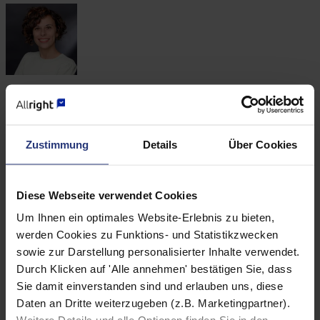
Mara Zatti
Ansprechpartnerin für Presseanfragen
Zustimmung
Details
Über Cookies
Diese Webseite verwendet Cookies
Um Ihnen ein optimales Website-Erlebnis zu bieten,
Felix Höfermann
werden Cookies zu Funktions- und Statistikzwecken
sowie zur Darstellung personalisierter Inhalte verwendet.
Ansprechpartner für Presseanfragen
Durch Klicken auf 'Alle annehmen' bestätigen Sie, dass
Presse
:
Sie damit einverstanden sind und erlauben uns, diese
presse@allright.de
Daten an Dritte weiterzugeben (z.B. Marketingpartner).