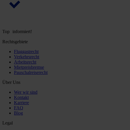
Top informiert!
Rechtsgebiete
Fluggastrecht
Verkehrsrecht
Arbeitsrecht
Mietpreisbremse
Pauschalreiserecht
Über Uns
Wer wir sind
Kontakt
Karriere
FAQ
Blog
Legal