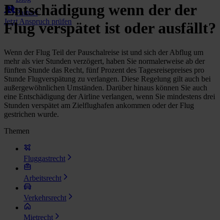
Entschädigung wenn der der
Partner
Jetzt Anspruch prüfen
Flug verspätet ist oder ausfällt?
Wenn der Flug Teil der Pauschalreise ist und sich der Abflug um
mehr als vier Stunden verzögert, haben Sie normalerweise ab der
fünften Stunde das Recht, fünf Prozent des Tagesreisepreises pro
Stunde Flugverspätung zu verlangen. Diese Regelung gilt auch bei
außergewöhnlichen Umständen. Darüber hinaus können Sie auch
eine Entschädigung der Airline verlangen, wenn Sie mindestens drei
Stunden verspätet am Zielflughafen ankommen oder der Flug
gestrichen wurde.
Themen
Fluggastrecht
Arbeitsrecht
Verkehrsrecht
Mietrecht