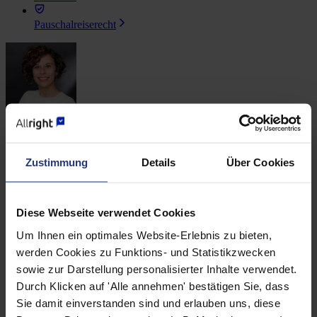
Pauschalreiserecht
Mara Zatti
Ansprechpartnerin für Presseanfragen
Zustimmung
Details
Über Cookies
Diese Webseite verwendet Cookies
Um Ihnen ein optimales Website-Erlebnis zu bieten,
werden Cookies zu Funktions- und Statistikzwecken
Felix Höfermann
sowie zur Darstellung personalisierter Inhalte verwendet.
Durch Klicken auf 'Alle annehmen' bestätigen Sie, dass
Ansprechpartner für Presseanfragen
Sie damit einverstanden sind und erlauben uns, diese
Presse
: