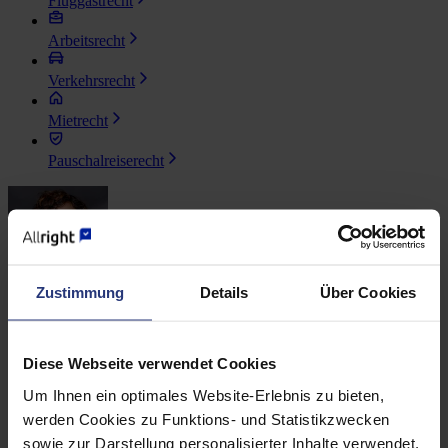
Fluggastrecht
Arbeitsrecht
Verkehrsrecht
Mietrecht
Pauschalreiserecht
Zustimmung
Details
Über Cookies
Mara Zatti
Ansprechpartnerin für Presseanfragen
Diese Webseite verwendet Cookies
Um Ihnen ein optimales Website-Erlebnis zu bieten,
werden Cookies zu Funktions- und Statistikzwecken
sowie zur Darstellung personalisierter Inhalte verwendet.