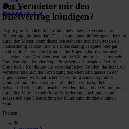
der Vermieter mir den
Partner
Jetzt Anspruch prüfen
Mietvertrag kündigen?
Es gibt grundsätzlich drei Gründe, bei denen der Vermieter den
Mietvertrag kündigen darf. Das ist zum einen die Vertragsverletzung
durch den Mieter, wenn dieser beispielweise mehrfach gegen die
Hausordnung verstößt oder die Miete ständig verspätet oder gar
nicht zahlt. Ein weiterer Grund ist der Eigenbedarf des Vermieters,
das bedeutet der Vermieter benötigt die Räume für sich selbst, seine
Familienmitglieder oder Angehörige seines Haushaltes. Der dritte
Gund ist die Kündigung aus wirtschaftlichen Günden, das heißt, der
Vermieter ist durch die Forstetzung des Mietverhältnisses an der
angemessenen wirtschaftlichen Verwertung seines Eigentums
gehindert und erleidet dadurch erheblichen wirtschaftlichen
Schaden. Hierbei solllte beachtet werden, dass and die Kündigung
durch den Vermieter sehr hohe Anforderungen gebunden sind,
sodass sich eine Überprüfung der Kündigung durchaus lohnen
kann.
Themen