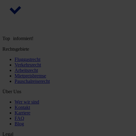
Top informiert!
Rechtsgebiete
Fluggastrecht
Verkehrsrecht
Arbeitsrecht
Mietpreisbremse
Pauschalreiserecht
Über Uns
Wer wir sind
Kontakt
Karriere
FAQ
Blog
Legal