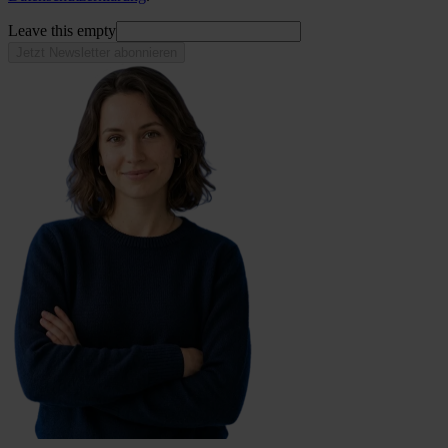
Leave this empty
Jetzt Newsletter abonnieren