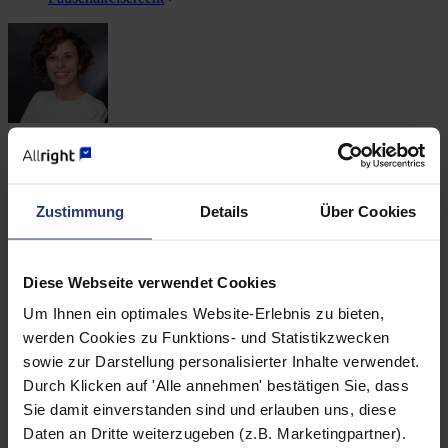
Mara Zatti
Ansprechpartnerin für Presseanfragen
Zustimmung
Details
Über Cookies
Diese Webseite verwendet Cookies
Um Ihnen ein optimales Website-Erlebnis zu bieten,
werden Cookies zu Funktions- und Statistikzwecken
Felix Höfermann
sowie zur Darstellung personalisierter Inhalte verwendet.
Ansprechpartner für Presseanfragen
Durch Klicken auf 'Alle annehmen' bestätigen Sie, dass
Presse
:
Sie damit einverstanden sind und erlauben uns, diese
Daten an Dritte weiterzugeben (z.B. Marketingpartner).
presse@allright.de