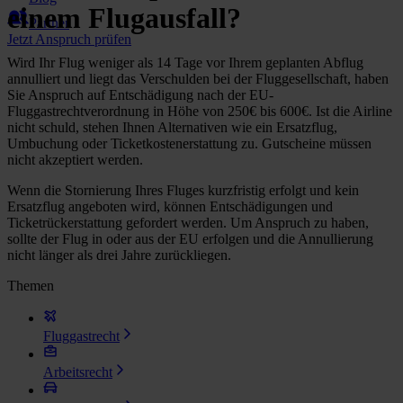
einem Flugausfall?
Partner
Jetzt Anspruch prüfen
Wird Ihr Flug weniger als 14 Tage vor Ihrem geplanten Abflug
annulliert und liegt das Verschulden bei der Fluggesellschaft, haben
Sie Anspruch auf Entschädigung nach der EU-
Fluggastrechtverordnung in Höhe von 250€ bis 600€. Ist die Airline
nicht schuld, stehen Ihnen Alternativen wie ein Ersatzflug,
Umbuchung oder Ticketkostenerstattung zu. Gutscheine müssen
nicht akzeptiert werden.
Wenn die Stornierung Ihres Fluges kurzfristig erfolgt und kein
Ersatzflug angeboten wird, können Entschädigungen und
Ticketrückerstattung gefordert werden. Um Anspruch zu haben,
sollte der Flug in oder aus der EU erfolgen und die Annullierung
nicht länger als drei Jahre zurückliegen.
Themen
Fluggastrecht
Arbeitsrecht