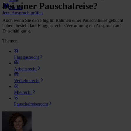
bei einer Pauschalreise?
Partner
Jetzt Anspruch prüfen
Auch wenn Sie den Flug im Rahmen einer Pauschalreise gebucht
haben, besteht laut Fluggastrechte-Verordnung ein Anspruch auf
Entschädigung.
Themen
Fluggastrecht
Arbeitsrecht
Verkehrsrecht
Mietrecht
Pauschalreiserecht