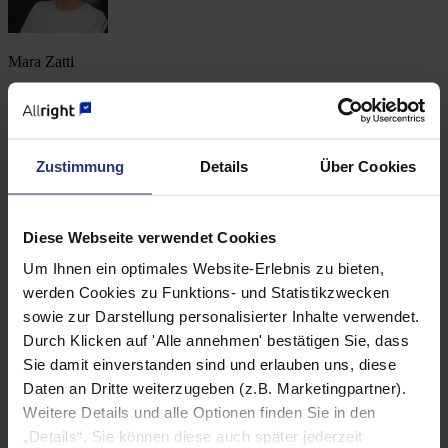
Mara Zatti
Ansprechpartnerin für Presseanfragen
Zustimmung
Details
Über Cookies
Diese Webseite verwendet Cookies
Felix Höfermann
Um Ihnen ein optimales Website-Erlebnis zu bieten,
Ansprechpartner für Presseanfragen
werden Cookies zu Funktions- und Statistikzwecken
sowie zur Darstellung personalisierter Inhalte verwendet.
Presse
:
Durch Klicken auf 'Alle annehmen' bestätigen Sie, dass
presse@allright.de
Sie damit einverstanden sind und erlauben uns, diese
Fall einreichen
:
Daten an Dritte weiterzugeben (z.B. Marketingpartner).
Weitere Details und alle Optionen finden Sie in den
sales@allright.de
„Details“. Sie können diese auch später jederzeit